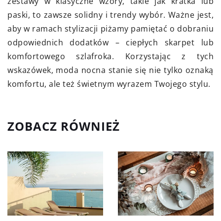
zestawy w klasyczne wzory, takie jak kratka lub
paski, to zawsze solidny i trendy wybór. Ważne jest,
aby w ramach stylizacji piżamy pamiętać o dobraniu
odpowiednich dodatków – ciepłych skarpet lub
komfortowego szlafroka. Korzystając z tych
wskazówek, moda nocna stanie się nie tylko oznaką
komfortu, ale też świetnym wyrazem Twojego stylu.
ZOBACZ RÓWNIEŻ