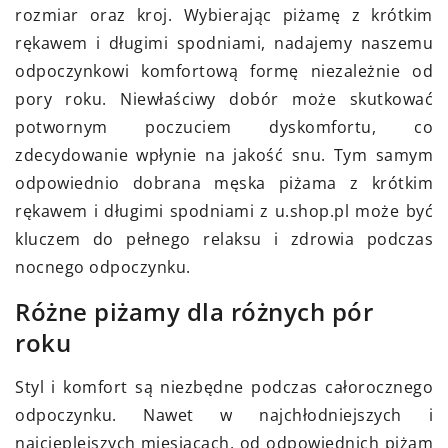
rozmiar oraz kroj. Wybierając piżamę z krótkim
rękawem i długimi spodniami, nadajemy naszemu
odpoczynkowi komfortową formę niezależnie od
pory roku. Niewłaściwy dobór może skutkować
potwornym poczuciem dyskomfortu, co
zdecydowanie wpłynie na jakość snu. Tym samym
odpowiednio dobrana męska piżama z krótkim
rękawem i długimi spodniami z u.shop.pl może być
kluczem do pełnego relaksu i zdrowia podczas
nocnego odpoczynku.
Różne piżamy dla różnych pór
roku
Styl i komfort są niezbędne podczas całorocznego
odpoczynku. Nawet w najchłodniejszych i
najcieplejszych miesiącach, od odpowiednich piżam