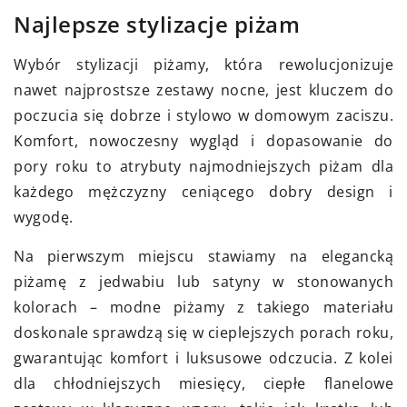
Najlepsze stylizacje piżam
Wybór stylizacji piżamy, która rewolucjonizuje
nawet najprostsze zestawy nocne, jest kluczem do
poczucia się dobrze i stylowo w domowym zaciszu.
Komfort, nowoczesny wygląd i dopasowanie do
pory roku to atrybuty najmodniejszych piżam dla
każdego mężczyzny ceniącego dobry design i
wygodę.
Na pierwszym miejscu stawiamy na elegancką
piżamę z jedwabiu lub satyny w stonowanych
kolorach – modne piżamy z takiego materiału
doskonale sprawdzą się w cieplejszych porach roku,
gwarantując komfort i luksusowe odczucia. Z kolei
dla chłodniejszych miesięcy, ciepłe flanelowe