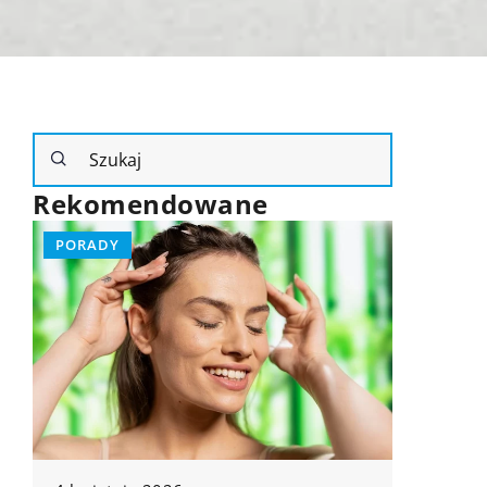
Rekomendowane
POMYSŁ NA...
PORADY