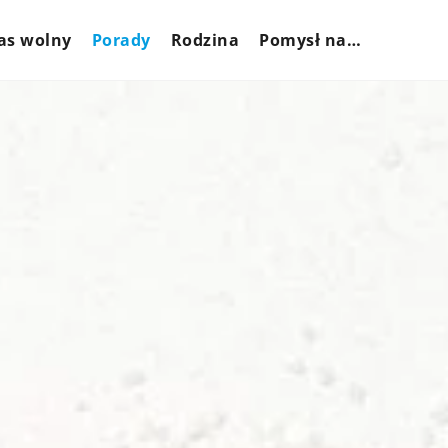
as wolny
Porady
Rodzina
Pomysł na…