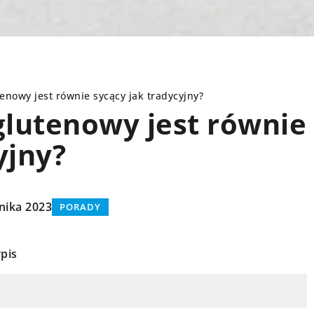
nowy jest równie sycący jak tradycyjny?
lutenowy jest równie
yjny?
PORADY
nika 2023
PORADY
pis